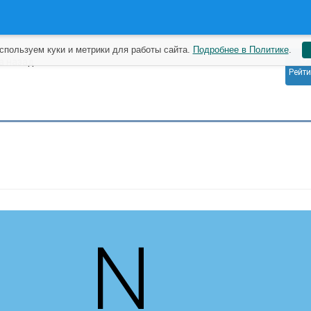
спользуем куки и метрики для работы сайта.
Подробнее в Политике
.
0
а назад
Рейти