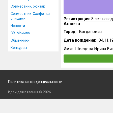
Совместник, рюкзак
Совместник. Салфетки
спицами
Регистрация:
8 лет назад
Анкета
Новости
Город:
Богданович
СВ. Мочила
Дата рождения:
04.11.1
Обменники
Конкурсы
Имя:
Швецова Ирина Ви
Политика конфиденциальности
Идеи для вязания © 2026