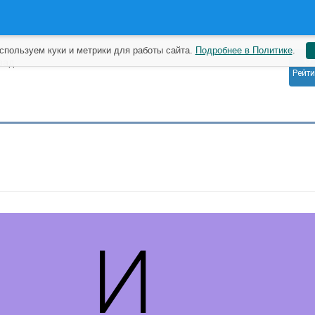
спользуем куки и метрики для работы сайта.
Подробнее в Политике
.
0
зад
Рейти