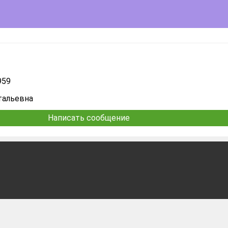
959
тальевна
Написать сообщение