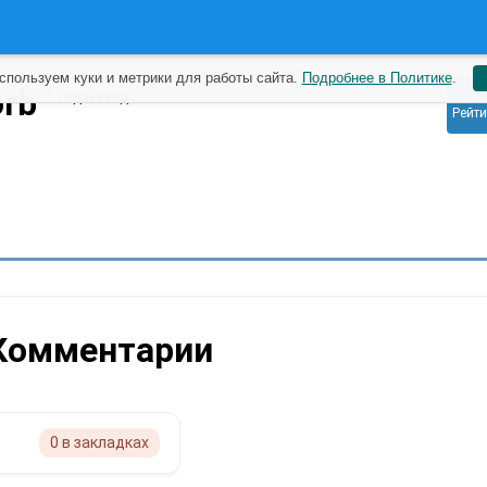
спользуем куки и метрики для работы сайта.
Подробнее в Политике
.
0
orb
1 год назад
Рейти
Комментарии
0 в закладках