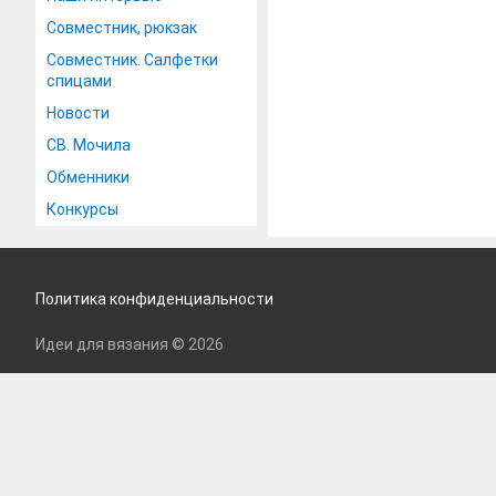
Совместник, рюкзак
Совместник. Салфетки
спицами
Новости
СВ. Мочила
Обменники
Конкурсы
Политика конфиденциальности
Идеи для вязания © 2026