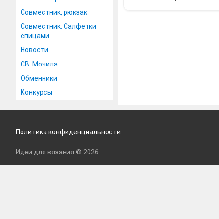
Совместник, рюкзак
Совместник. Салфетки
спицами
Новости
СВ. Мочила
Обменники
Конкурсы
Политика конфиденциальности
Идеи для вязания © 2026