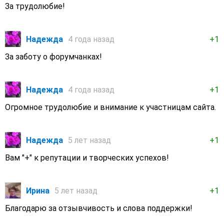
За трудолюбие!
Надежда
4 года назад
+1
За заботу о форумчанках!
Надежда
4 года назад
+1
Огромное трудолюбие и внимание к участницам сайта.
Надежда
5 лет назад
+1
Вам "+" к репутации и творческих успехов!
Ирина
5 лет назад
+1
Благодарю за отзывчивость и слова поддержки!