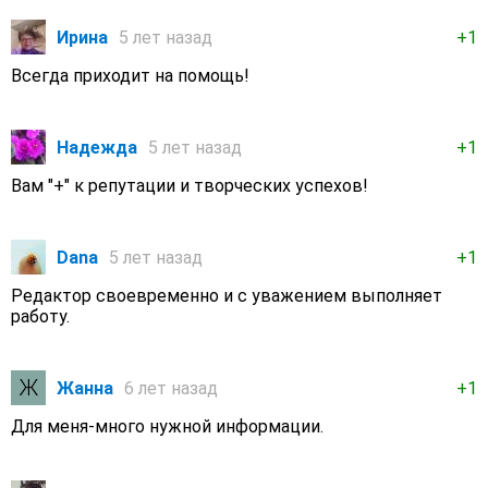
Ирина
5 лет назад
+1
Всегда приходит на помощь!
Надежда
5 лет назад
+1
Вам "+" к репутации и творческих успехов!
Dana
5 лет назад
+1
Редактор своевременно и с уважением выполняет
работу.
Жанна
6 лет назад
+1
Для меня-много нужной информации.