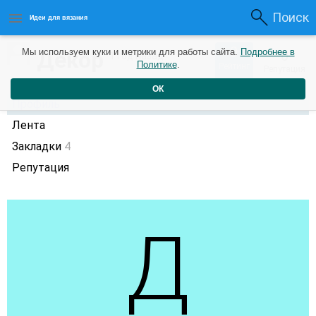
Поиск
Идеи для вязания
0
Декор
Мы используем куки и метрики для работы сайта.
Подробнее в
0
1 год назад
Политике
.
Рейтинг
Репутация
ОК
Профиль
Лента
Закладки
4
Репутация