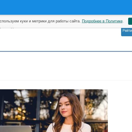
спользуем куки и метрики для работы сайта.
Подробнее в Политике
.
0
д назад
Рейти