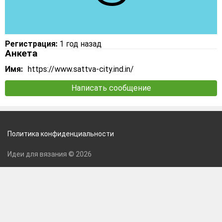
Регистрация:
1 год назад
Анкета
Имя:
https://www.sattva-city.ind.in/
Написать сообщение
Политика конфиденциальности
Идеи для вязания © 2026