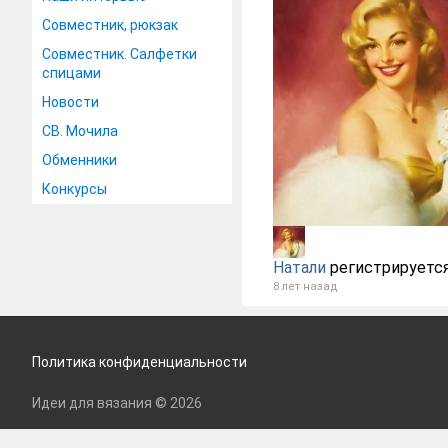
Совместник, рюкзак
Совместник. Салфетки
спицами
Новости
СВ. Мочила
Обменники
Конкурсы
Натали
регистрируется
8 лет назад
Политика конфиденциальности
Идеи для вязания © 2026