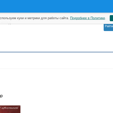
спользуем куки и метрики для работы сайта.
Подробнее в Политике
.
0
т назад
Рейти
ар