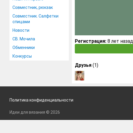
Совместник, рюкзак
Совместник. Салфетки
спицами
Новости
СВ. Мочила
Регистрация:
8 лет назад
Обменники
Конкурсы
Друзья
(1)
Политика конфиденциальности
Идеи для вязания © 2026