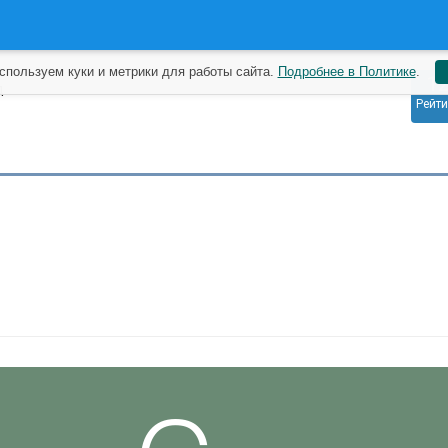
спользуем куки и метрики для работы сайта.
Подробнее в Политике
.
1
д
Рейти