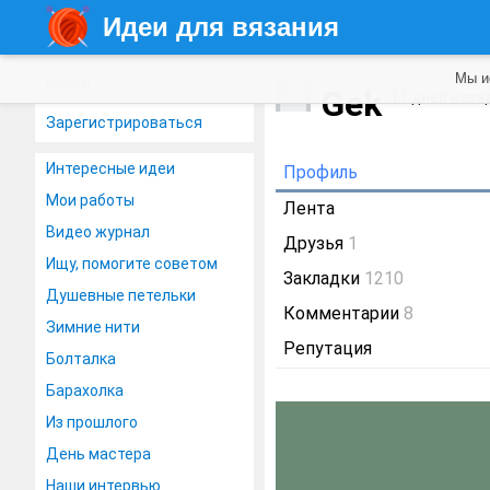
Идеи для вязания
Мы и
Войти
Gek
11 дней наза
Зарегистрироваться
Интересные идеи
Профиль
Мои работы
Лента
Видео журнал
Друзья
1
Ищу, помогите советом
Закладки
1210
Душевные петельки
Комментарии
8
Зимние нити
Репутация
Болталка
Барахолка
Из прошлого
День мастера
Наши интервью