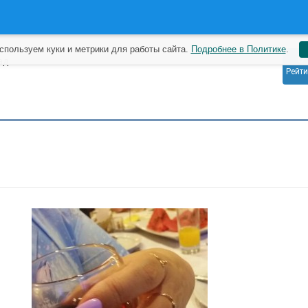
спользуем куки и метрики для работы сайта.
Подробнее в Политике
.
0
ад
Рейти