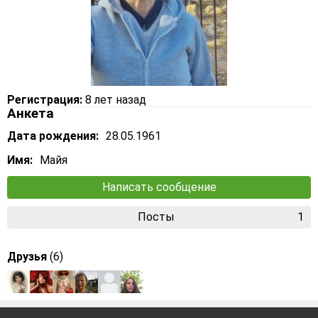
Регистрация:
8 лет назад
Анкета
Дата рождения:
28.05.1961
Имя:
Майя
Написать сообщение
Посты
1
Друзья
(6)