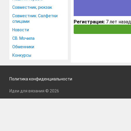
Совместник, рюкзак
Совместник. Салфетки
спицами
Регистрация:
7 лет назад
Новости
СВ. Мочила
Обменники
Конкурсы
Политика конфиденциальности
Идеи для вязания © 2026