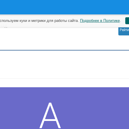
спользуем куки и метрики для работы сайта.
Подробнее в Политике
.
0
азад
Рейти