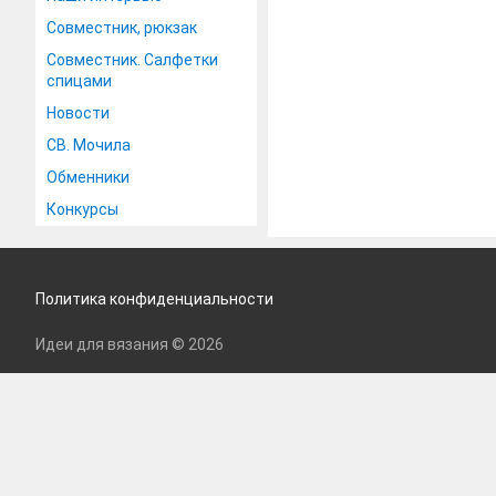
Совместник, рюкзак
Совместник. Салфетки
спицами
Новости
СВ. Мочила
Обменники
Конкурсы
Политика конфиденциальности
Идеи для вязания © 2026