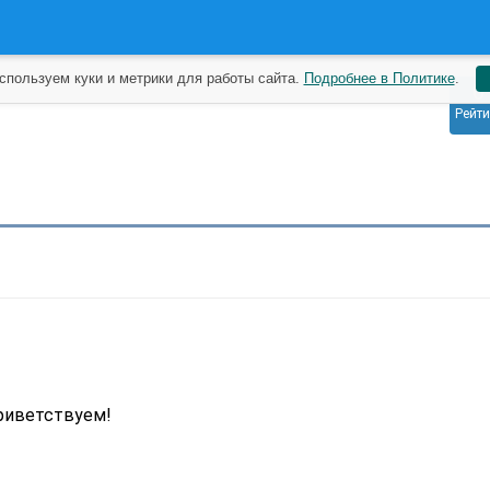
спользуем куки и метрики для работы сайта.
Подробнее в Политике
.
0
Рейти
риветствуем!