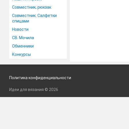
Совместник, рюкзак
Совместник. Салфетки
спицами
Новости
СВ. Мочила
Обменники
Конкурсы
Политика конфиденциальности
Идеи для вязания © 2026