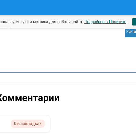
спользуем куки и метрики для работы сайта.
Подробнее в Политике
.
0
назад
Рейти
Комментарии
0 в закладках