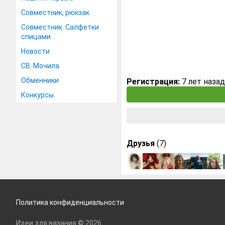
Совместник, рюкзак
Совместник. Салфетки
спицами
Новости
СВ. Мочила
Обменники
Регистрация:
7 лет назад
Конкурсы
Друзья
(7)
Политика конфиденциальности
Идеи для вязания © 2026