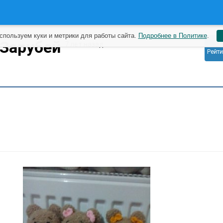
спользуем куки и метрики для работы сайта.
Подробнее в Политике
.
0
 Зарубей
7 лет назад
Рейти