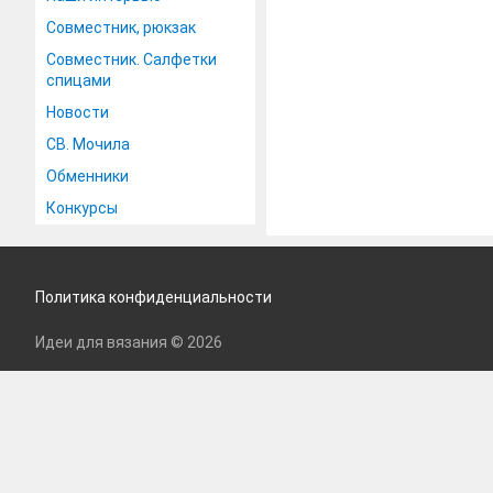
Совместник, рюкзак
Совместник. Салфетки
спицами
Новости
СВ. Мочила
Обменники
Конкурсы
Политика конфиденциальности
Идеи для вязания © 2026