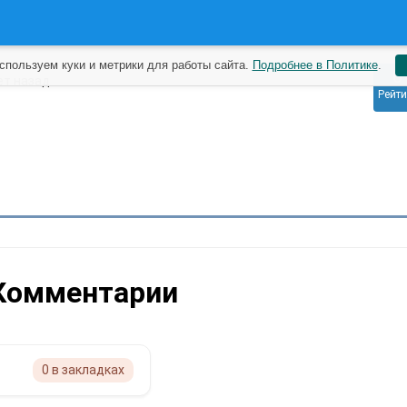
спользуем куки и метрики для работы сайта.
Подробнее в Политике
.
0
ет назад
Рейти
Комментарии
0 в закладках