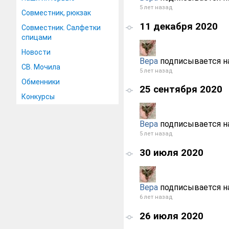
5 лет назад
Совместник, рюкзак
11 декабря 2020
Совместник. Салфетки
спицами
Новости
Вера
подписывается н
СВ. Мочила
5 лет назад
Обменники
25 сентября 2020
Конкурсы
Вера
подписывается н
5 лет назад
30 июля 2020
Вера
подписывается н
6 лет назад
26 июля 2020