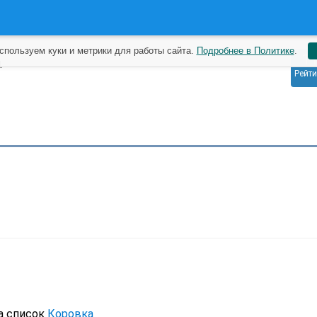
спользуем куки и метрики для работы сайта.
Подробнее в Политике
.
1
д
Рейти
а список
Коровка