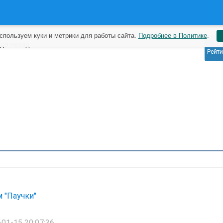
спользуем куки и метрики для работы сайта.
Подробнее в Политике
.
0
ода назад
Рейти
 "Паучки"
01-15 20:07:36