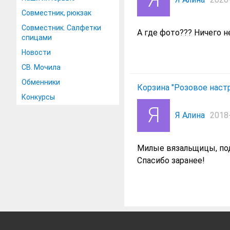
Совместник, рюкзак
Совместник. Салфетки
А где фото??? Ничего 
спицами
Новости
СВ. Мочила
Обменники
Корзина "Розовое наст
Конкурсы
Я Алина
2018-
Милые вязальщицы, под
Спасибо заранее!