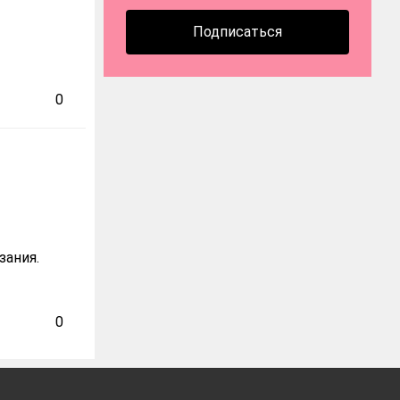
Подписаться
0
зания.
0