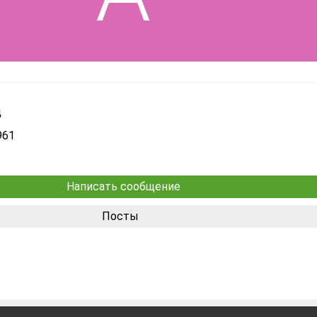
д
961
Написать сообщение
Посты