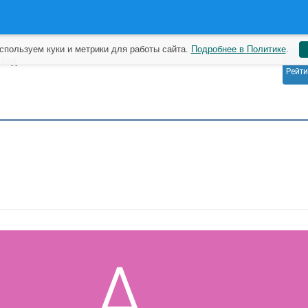
спользуем куки и метрики для работы сайта.
Подробнее в Политике
.
0
азад
Рейти