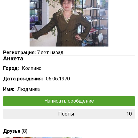
Регистрация:
7 лет назад
Анкета
Город:
Колпино
Дата рождения:
06.06.1970
Имя:
Людмила
Написать сообщение
Посты
10
Друзья
(8)