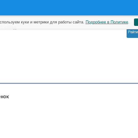
спользуем куки и метрики для работы сайта.
Подробнее в Политике
.
0
ет назад
Рейти
енок