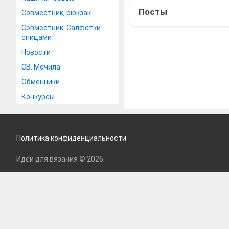
Посты
Совместник, рюкзак
Совместник. Салфетки
спицами
Новости
СВ. Мочила
Обменники
Конкурсы
Политика конфиденциальности
Идеи для вязания © 2026