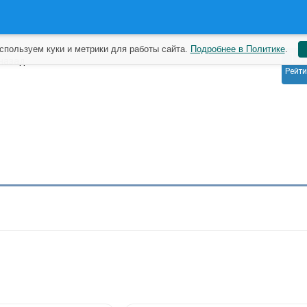
спользуем куки и метрики для работы сайта.
Подробнее в Политике
.
11
 назад
Рейти