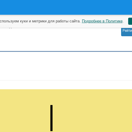
спользуем куки и метрики для работы сайта.
Подробнее в Политике
.
0
 назад
Рейти