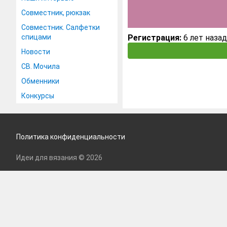
Совместник, рюкзак
Совместник. Салфетки
спицами
Регистрация:
6 лет назад
Новости
СВ. Мочила
Обменники
Конкурсы
Политика конфиденциальности
Идеи для вязания © 2026