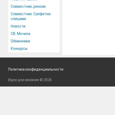
Совместник, рюкзак
Совместник. Салфетки
спицами
Новости
СВ. Мочила
Обменники
Конкурсы
Политика конфиденциальности
Идеи для вязания © 2026