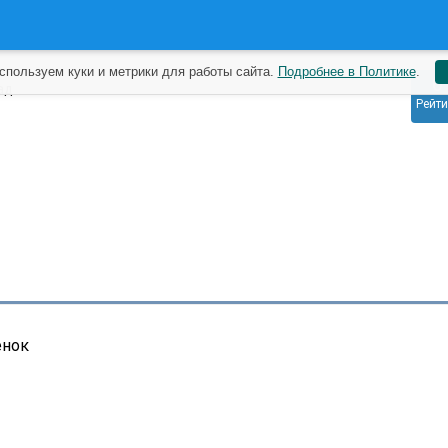
спользуем куки и метрики для работы сайта.
Подробнее в Политике
.
0
ад
Рейти
енок