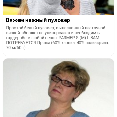
Вяжем нежный пуловер
Простой белый пуловер, выполненный платочной
вязкой, абсолютно универсален и необходим в
гардеробе в любой сезон. РАЗМЕР S (M) L ВАМ
ПОТРЕБУЕТСЯ Пряжа (60% хлопка, 40% полиакрила;
70 м/50 г) ...