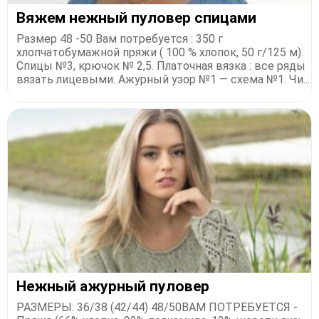
Вяжем нежный пуловер спицами
Размер 48 -50 Вам потребуется : 350 г
хлопчатобумажной пряжи ( 100 % хлопок, 50 г/125 м).
Спицы №3, крючок № 2,5. Платочная вязка : все ряды
вязать лицевыми. Ажурный узор №1 — схема №1. Чи...
Нежный ажурный пуловер
РАЗМЕРЫ: 36/38 (42/44) 48/50ВАМ ПОТРЕБУЕТСЯ -