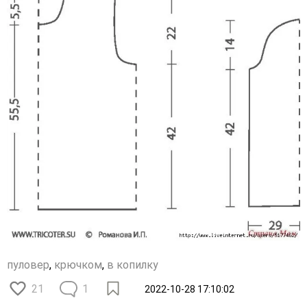
пуловер
,
крючком
,
в копилку
21
1
2022-10-28 17:10:02