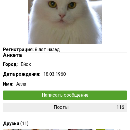
Регистрация:
8 лет назад
Анкета
Город:
Ейск
Дата рождения:
18.03.1960
Имя:
Алла
Написать сообщение
Посты
116
Друзья
(11)