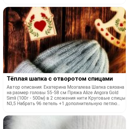
Тёплая шапка с отворотом спицами
Автор описания: Екатерина Мозгалева Шапка связана
на размер головы 55-58 см Пряжа Alize Angora Gold
Simli (100г - 500м) в 2 сложения нити Круговые спицы
N3,5 Набрать 96 петель +1 дополнительную петлю...