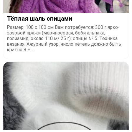
Тёплая шаль спицами
Размер: 100 х 100 см Вам потребуется: 300 г ярко-
розовой пряжи (мериносовая, беби альпака,
полиамид; около 110 м/ 25 г); спицы № 5. Техника
вязания. Ажурный узор: число петель должно быть
кратно 8 + ...