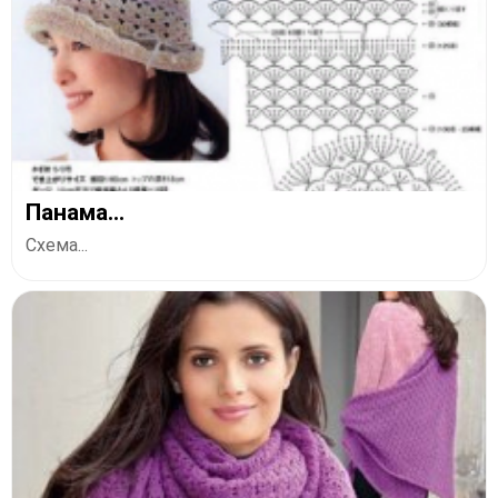
Панама...
Схема...