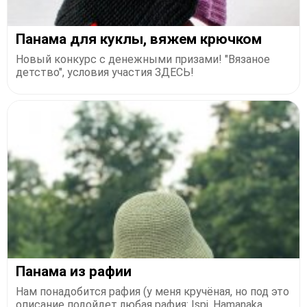
Панама для куклы, вяжем крючком
Новый конкурс с денежными призами! "Вязаное
детство", условия участия ЗДЕСЬ!
Панама из рафии
Нам понадобится рафия (у меня кручёная, но под это
описание подойдет любая рафия: Ispi, Hamanaka,