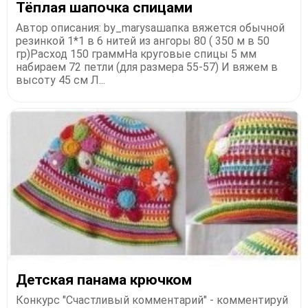
Тёплая шапочка спицами
Автор описания: by_marysaшапка вяжется обычной
резинкой 1*1 в 6 нитей из ангоры 80 ( 350 м в 50
гр)Расход 150 граммНа круговые спицы 5 мм
набираем 72 петли (для размера 55-57) И вяжем в
высоту 45 см Л...
Детская панама крючком
Конкурс "Счастливый комментарий" - комментируй