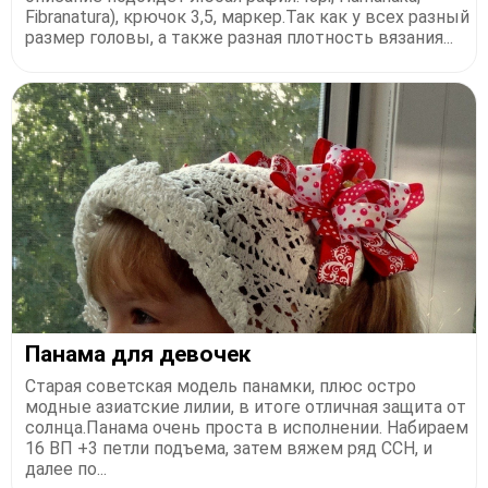
Fibranatura), крючок 3,5, маркер.Так как у всех разный
размер головы, а также разная плотность вязания...
Панама для девочек
Старая советская модель панамки, плюс остро
модные азиатские лилии, в итоге отличная защита от
солнца.Панама очень проста в исполнении. Набираем
16 ВП +3 петли подъема, затем вяжем ряд ССН, и
далее по...