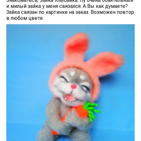
Знакомьтесь, Зайка Улыбайка. Ну очень обаятельный
и милый зайка у меня связался. А Вы как думаете?
Зайка связан по картинке на заказ. Возможен повтор
в любом цвете.