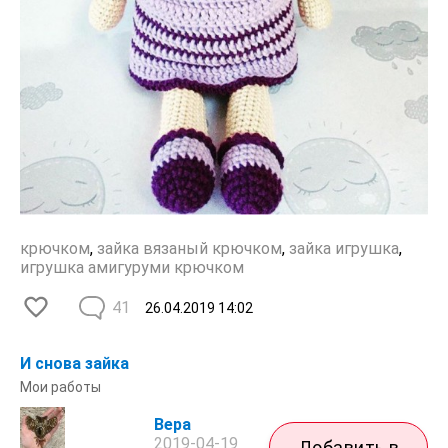
крючком
,
зайка вязаный крючком
,
зайка игрушка
,
игрушка амигуруми крючком
41
26.04.2019
14:02
И снова зайка
Мои работы
Вера
2019-04-19
Добавить в