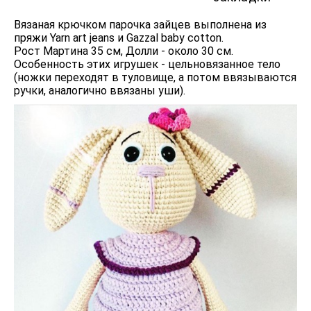
Вязаная крючком парочка зайцев выполнена из
пряжи Yarn art jeans и Gazzal baby cotton.
Рост Мартина 35 см, Долли - около 30 см.
Особенность этих игрушек - цельновязанное тело
(ножки переходят в туловище, а потом ввязываются
ручки, аналогично ввязаны уши).