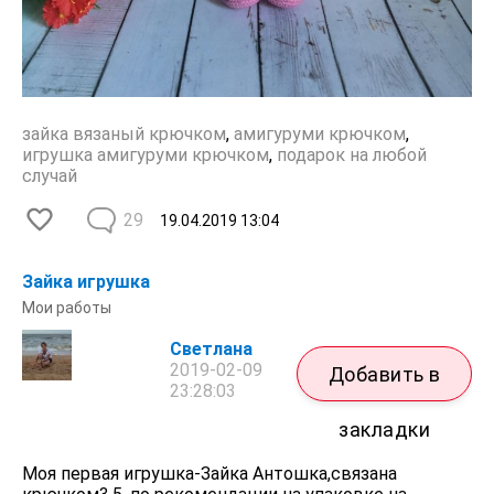
зайка вязаный крючком
,
амигуруми крючком
,
игрушка амигуруми крючком
,
подарок на любой
случай
29
19.04.2019
13:04
Зайка игрушка
Мои работы
Светлана
2019-02-09
Добавить в
23:28:03
закладки
Моя первая игрушка-Зайка Антошка,связана