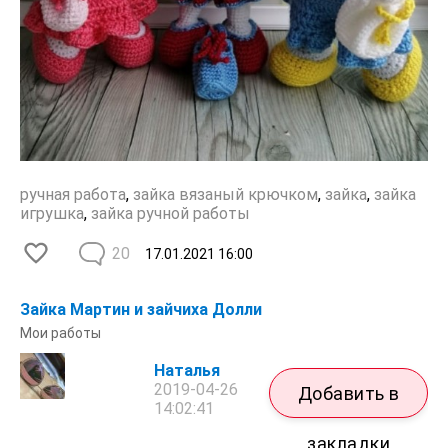
ручная работа
,
зайка вязаный крючком
,
зайка
,
зайка
игрушка
,
зайка ручной работы
20
17.01.2021
16:00
Зайка Мартин и зайчиха Долли
Мои работы
Наталья
2019-04-26
Добавить в
14:02:41
закладки