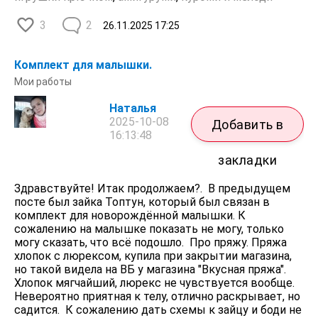
3
2
26.11.2025
17:25
Комплект для малышки.
Мои работы
Наталья
2025-10-08
Добавить в
16:13:48
закладки
Здравствуйте! Итак продолжаем?. В предыдущем
посте был зайка Топтун, который был связан в
комплект для новорождённой малышки. К
сожалению на малышке показать не могу, только
могу сказать, что всё подошло. Про пряжу. Пряжа
хлопок с люрексом, купила при закрытии магазина,
но такой видела на ВБ у магазина "Вкусная пряжа".
Хлопок мягчайший, люрекс не чувствуется вообще.
Невероятно приятная к телу, отлично раскрывает, но
садится. К сожалению дать схемы к зайцу и боди не