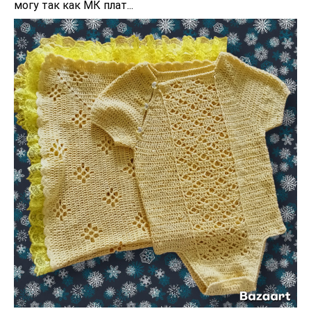
могу так как МК плат...