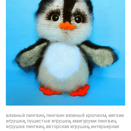
вязаный пингвин
,
пингвин вязаный крючком
,
мягкие
игрушки
,
пушистые игрушки
,
амигуруми пингвин
,
игрушка пингвин
,
авторская игрушка
,
интерьерная