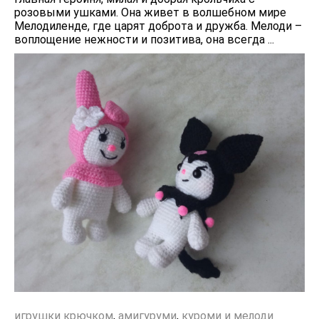
розовыми ушками. Она живет в волшебном мире
Мелодиленде, где царят доброта и дружба. Мелоди –
воплощение нежности и позитива, она всегда ...
игрушки крючком
,
амигуруми
,
куроми и мелоди