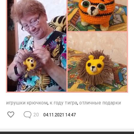
игрушки крючком
,
к году тигра
,
отличные подарки
20
04.11.2021
14:47