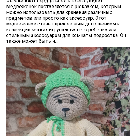
же завоюют сердца всех, кто его увидит.
Медвежонок поставляется с рюкзаком, который
можно использовать для хранения различных
предметов или просто как аксессуар. Этот
медвежонок станет прекрасным дополнением к
коллекции мягких игрушек вашего ребёнка или
стильным аксессуаром для комнаты подростка. Он
также может быть и...