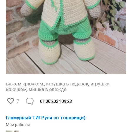
вяжем крючком.
,
игрушка в подарок
,
игрушки
крючком
,
мишка в одежде
7
01.06.2024
09:28
Гламурный ТИГРуля со товарищи)
Мои работы