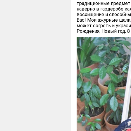
традиционные предметы
наверно в гардеробе к
восхищение и способны
Вас! Мои ажурные шали,
может согреть и украс
Рождения, Новый год, 8 