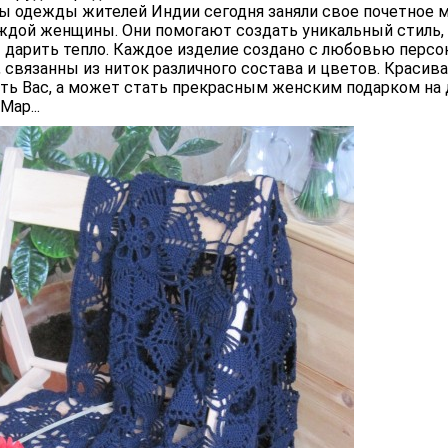
 одежды жителей Индии сегодня заняли свое почетное 
аждой женщины. Они помогают создать уникальный стиль
 дарить тепло. Каждое изделие создано с любовью персо
 связанны из ниток различного состава и цветов. Красив
ить Вас, а может стать прекрасным женским подарком на
Мар...