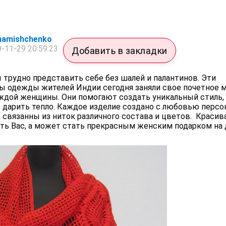
inamishchenko
-11-29 20:59:23
Добавить в закладки
трудно представить себе без шалей и палантинов. Эти
 одежды жителей Индии сегодня заняли свое почетное 
аждой женщины. Они помогают создать уникальный стиль
 дарить тепло. Каждое изделие создано с любовью персо
 связанны из ниток различного состава и цветов. Красив
ить Вас, а может стать прекрасным женским подарком на