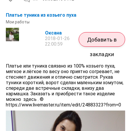
Платье туника из козьего пуха
Мои работы
Оксана
2018-01-26
Добавить в
22:00:59
закладки
Платье или туника связано из 100% козьего пуха,
мягкое и лёгкое по весу оно приятно согревает, не
стесняет движения и отлично смотрится. Рукав
туники короткий, ворот сделан маленьким хомутом,
спереди две встречные складки, внизу два
кармашка. Заказать и приобрести такое изделие
можно здесь . ©
https://www.livemaster.ru/item/edit/24883323?from=0