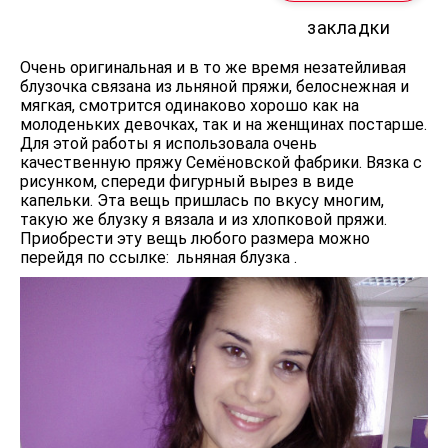
закладки
Очень оригинальная и в то же время незатейливая
блузочка связана из льняной пряжи, белоснежная и
мягкая, смотрится одинаково хорошо как на
молоденьких девочках, так и на женщинах постарше.
Для этой работы я использовала очень
качественную пряжу Семёновской фабрики. Вязка с
рисунком, спереди фигурный вырез в виде
капельки. Эта вещь пришлась по вкусу многим,
такую же блузку я вязала и из хлопковой пряжи.
Приобрести эту вещь любого размера можно
перейдя по ссылке: льняная блузка .