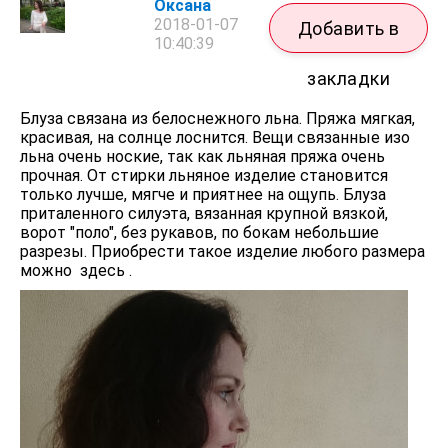
Оксана
2018-01-07
Добавить в
10:40:39
закладки
Блуза связана из белоснежного льна. Пряжа мягкая,
красивая, на солнце лоснится. Вещи связанные изо
льна очень ноские, так как льняная пряжа очень
прочная. От стирки льняное изделие становится
только лучше, мягче и приятнее на ощупь. Блуза
приталенного силуэта, вязанная крупной вязкой,
ворот "поло", без рукавов, по бокам небольшие
разрезы. Приобрести такое изделие любого размера
можно здесь .