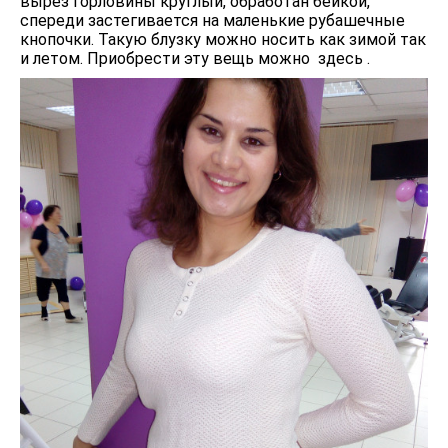
вырез горловины круглый, обработан бейкой,
спереди застегивается на маленькие рубашечные
кнопочки. Такую блузку можно носить как зимой так
и летом. Приобрести эту вещь можно здесь .