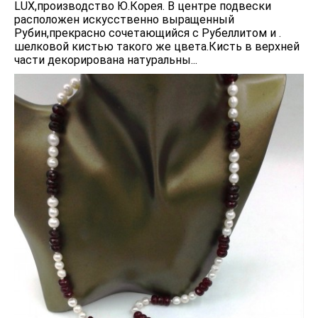
LUX,производство Ю.Корея. В центре подвески
расположен искусственно выращенный
Рубин,прекрасно сочетающийся с Рубеллитом и .
шелковой кистью такого же цвета.Кисть в верхней
части декорирована натуральны...