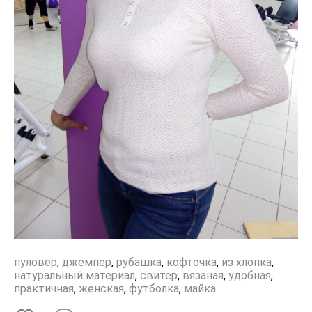
пуловер
,
джемпер
,
рубашка
,
кофточка
,
из хлопка
,
натуральный материал
,
свитер
,
вязаная
,
удобная
,
практичная
,
женская
,
футболка
,
майка