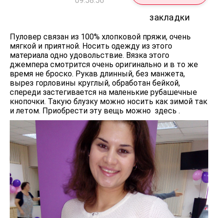
09:58:56
закладки
Пуловер связан из 100% хлопковой пряжи, очень
мягкой и приятной. Носить одежду из этого
материала одно удовольствие. Вязка этого
джемпера смотрится очень оригинально и в то же
время не броско. Рукав длинный, без манжета,
вырез горловины круглый, обработан бейкой,
спереди застегивается на маленькие рубашечные
кнопочки. Такую блузку можно носить как зимой так
и летом. Приобрести эту вещь можно здесь .