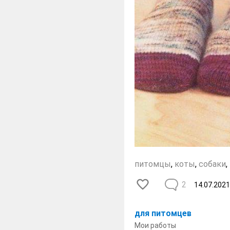
питомцы
,
коты
,
собаки
,
2
14.07.2021
для питомцев
Мои работы