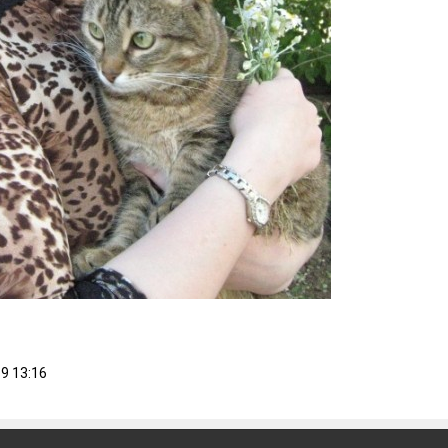
19
13:16