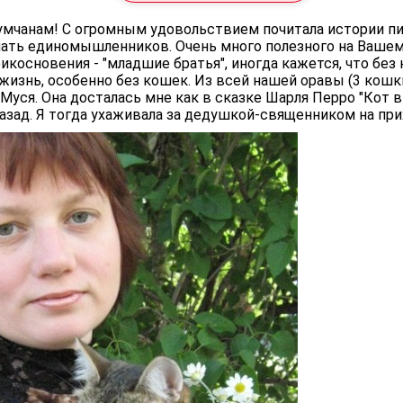
мчанам! С огромным удовольствием почитала истории п
ать единомышленников. Очень много полезного на Вашем 
икосновения - "младшие братья", иногда кажется, что без 
жизнь, особенно без кошек. Из всей нашей оравы (3 кошк
уся. Она досталась мне как в сказке Шарля Перро "Кот в 
азад. Я тогда ухаживала за дедушкой-священником на прихо