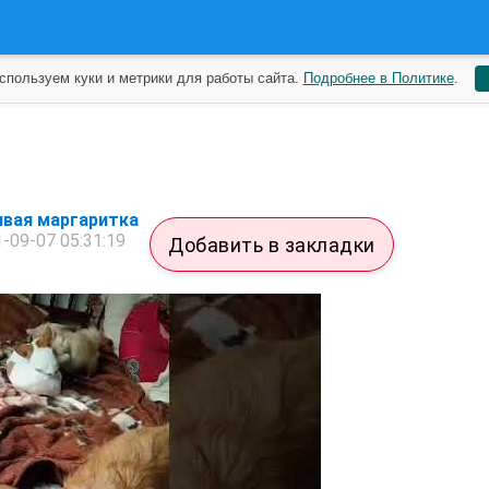
спользуем куки и метрики для работы сайта.
Подробнее в Политике
.
ивая маргаритка
-09-07 05:31:19
Добавить в закладки