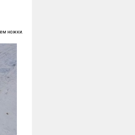
еем ножки.