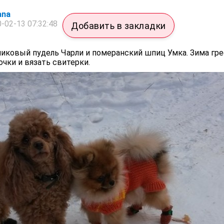
ana
-02-13 07:32:48
Добавить в закладки
ликовый пудель Чарли и померанский шпиц Умка. Зима гр
чки и вязать свитерки.