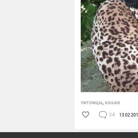
питомцы
,
кошка
34
13.02.20