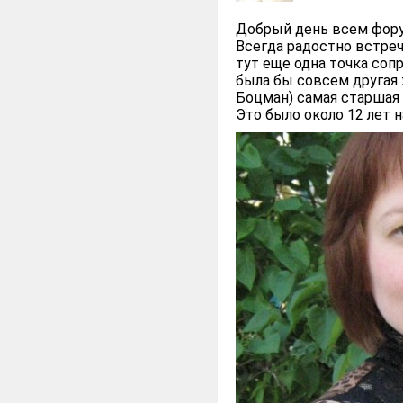
Добрый день всем фору
Всегда радостно встреч
тут еще одна точка сопр
была бы совсем другая 
Боцман) самая старшая М
Это было около 12 лет н