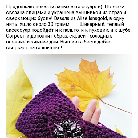
Продолжаю показ вязаных аксессуаров) Повязка
связана спицами и украшена вышивкой из страз и
сверкающих бусин! Вязала из Alize lanagold, в одну
нить. Ушло около 30 грамм. ...... Шикарный, тёплый
аксессуар подойдёт и к пальто, и к пуховик, и к шубе.
Согреет и дополнит образ, скрасит холодные
осенние и зимние дни. Вышивка бесподобно
сверкает на солнышке!