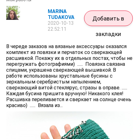
MARINA
TUDAKOVA
Добавить в
2020-10-13
22:52:11
закладки
В череде заказов на вязаные аксессуары оказался
комплект из повязки и перчаток со сверкающей
расшивкой. Покажу их в отдельных постах, чтобы не
перегружать фотографиями) ...... Повязка связана
спицами, украшена сверкающей вышивкой. В
работе использованы хрустальные бусины с
зеркальным серебристым напылением,
сверкающий витой стеклярус, стразы в оправе. ......
Каждая бусина пришита вручную! Никакого клея!
Расшивка переливается и сверкает на солнце очень
красиво) ...... Вязала из...