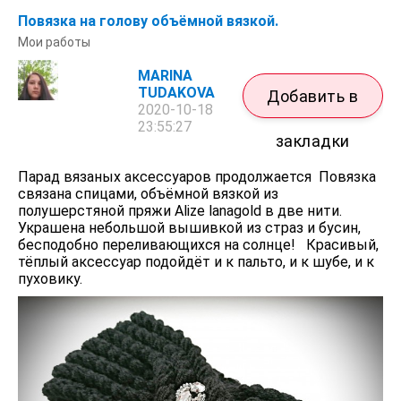
Повязка на голову объёмной вязкой.
Мои работы
MARINA
TUDAKOVA
Добавить в
2020-10-18
23:55:27
закладки
Парад вязаных аксессуаров продолжается Повязка
связана спицами, объёмной вязкой из
полушерстяной пряжи Alize lanagold в две нити.
Украшена небольшой вышивкой из страз и бусин,
бесподобно переливающихся на солнце! Красивый,
тёплый аксессуар подойдёт и к пальто, и к шубе, и к
пуховику.