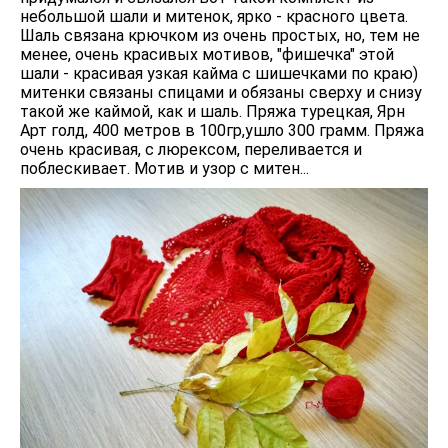
небольшой шали и митенок, ярко - красного цвета.
Шаль связана крючком из очень простых, но, тем не
менее, очень красивых мотивов, "фишечка" этой
шали - красивая узкая кайма с шишечками по краю)
митенки связаны спицами и обязаны сверху и снизу
такой же каймой, как и шаль. Пряжа турецкая, Ярн
Арт голд, 400 метров в 100гр,ушло 300 грамм. Пряжа
очень красивая, с люрексом, переливается и
поблескивает. Мотив и узор с митен...