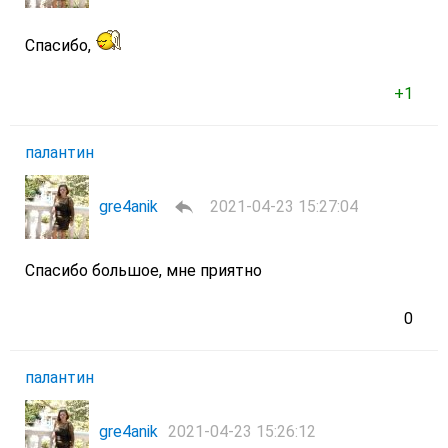
Спасибо,
+1
палантин
gre4anik
2021-04-23 15:27:04
Спасибо большое, мне приятно
0
палантин
gre4anik
2021-04-23 15:26:12