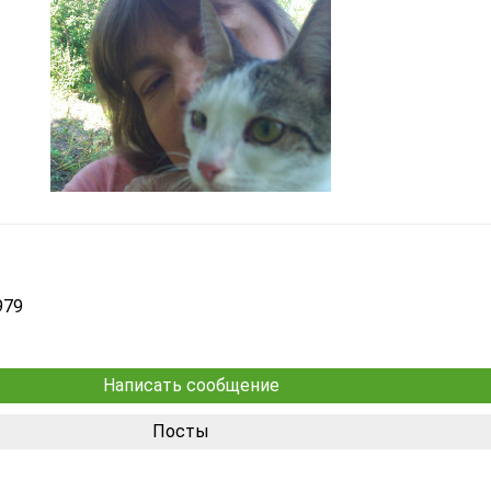
979
Написать сообщение
Посты