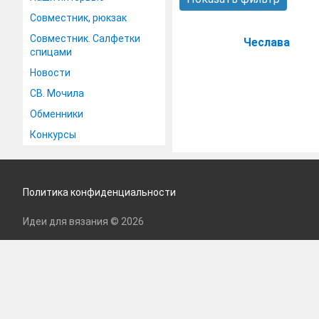
Совместник, рюкзак
Совместник. Салфетки
Чеслава
спицами
Новости
СВ. Мочила
Обменники
Конкурсы
Политика конфиденциальности
Идеи для вязания © 2026