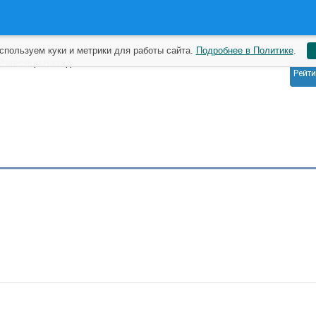
спользуем куки и метрики для работы сайта.
Подробнее в Политике
.
1
2 месяца назад
Рейти