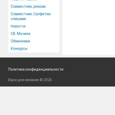
Совместник, рюкзак
Совместник. Салфетки
спицами
Новости
СВ. Мочила
Обменники
Конкурсы
Политика конфиденциальности
Идеи для вязания © 2026