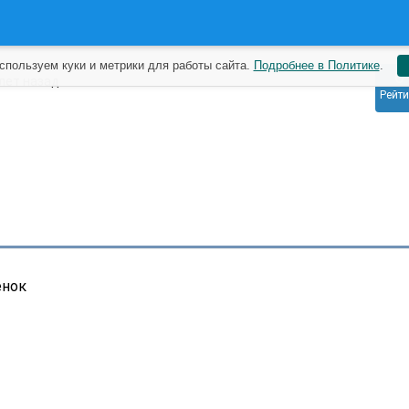
спользуем куки и метрики для работы сайта.
Подробнее в Политике
.
0
 лет назад
Рейти
енок