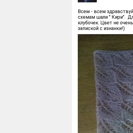
Всем - всем здравствуй
схемам шали " Кири". Дл
клубочек. Цвет не очень
запиской с изнанки!)