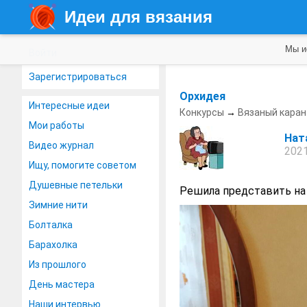
Идеи для вязания
Мы и
Войти
Зарегистрироваться
Орхидея
Интересные идеи
Конкурсы
→
Вязаный каран
Мои работы
Нат
Видео журнал
2021
Ищу, помогите советом
Душевные петельки
Решила представить на
Зимние нити
Болталка
Барахолка
Из прошлого
День мастера
Наши интервью