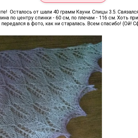
те! Осталось от шали 40 грамм Кауни. Спицы 3.5. Связался
ина по центру спинки - 60 см, по плечам - 116 см. Хоть п
 передался в фото, как ни старалась. Всем спасибо! (Ой! 