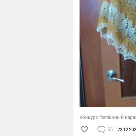
конкурс "вязанный кара
55
22.12.20