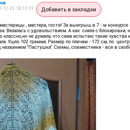
на
-12-22 18:13:19
Добавить в закладки
мастерицы , мастера, гости! За выигрыш в 7 - м конкурсе
ова. Вязалась с удовольствием. А как сняла с блокировки, 
о классно,но не думала, что сама испытаю такие чувства и
ла. Ушло 102 грамма. Размер по плечам - 172 см, по центр
д названием "Пастушка". Схемы, совместники - все в сво