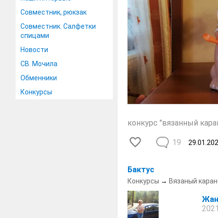
Совместник, рюкзак
Совместник. Салфетки
спицами
Новости
СВ. Мочила
Обменники
Конкурсы
конкурс "вязанный кара
19
29.01.20
Бактус
Конкурсы
→
Вязаный каран
Жан
2021