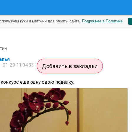
спользуем куки и метрики для работы сайта.
Подробнее в Политике
.
тин
алья
-01-29 11:04:33
Добавить в закладки
 конкурс еще одну свою поделку.