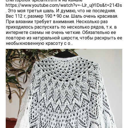
https://www.youtube.com/watch?v=-lJr_ujYIDs&t=2143s
. Это моя третья шаль. И думаю, что не последняя.
Вес 112 г, размер 190 * 90 см. Шаль очень красивая.
При вязании требует внимания. Несколько раз
приходилось распускать по несколько рядов, т.к. в
интернете схемы не очень четкие. Обязательно ее
повторю из натуральной шерсти, чтобы раскрыть ее
необыкновенную красоту с о...