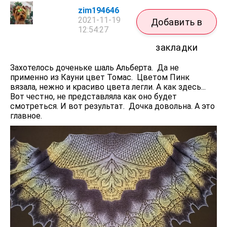
zim194646
2021-11-19
Добавить в
12:54:27
закладки
Захотелось доченьке шаль Альберта. Да не
применно из Кауни цвет Томас. Цветом Пинк
вязала, нежно и красиво цвета легли. А как здесь...
Вот честно, не представляла как оно будет
смотреться. И вот результат. Дочка довольна. А это
главное.