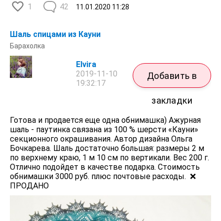
1
42
11.01.2020
11:28
Шаль спицами из Кауни
Барахолка
Elvira
2019-11-10
Добавить в
19:32:17
закладки
Готова и продается еще одна обнимашка) Ажурная
шаль - паутинка связана из 100 % шерсти «Кауни»
секционного окрашивания. Автор дизайна Ольга
Бочкарева. Шаль достаточно большая: размеры 2 м
по верхнему краю, 1 м 10 см по вертикали. Вес 200 г.
Отлично подойдет в качестве подарка. Стоимость
обнимашки 3000 руб. плюс почтовые расходы. ❌
ПРОДАНО