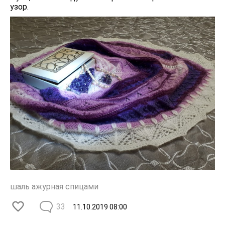
узор.
шаль ажурная спицами
33
11.10.2019
08:00