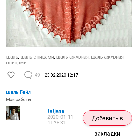
шаль
,
шаль спицами
,
шаль ажурная
,
шаль ажурная
спицами
49
23.02.2020
12:17
шаль Гейл
Мои работы
tatjana
2020-01-11
Добавить в
11:28:31
закладки