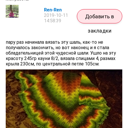
Ren-Ren
2019-10-11
Добавить в
14:58:39
закладки
пару раз начинала вязать эту шаль, как-то не
получалось закончить, но вот наконец и я стала
обладательницей этой чудесной шали. Ушло на эту
красоту 245гр кауни 8/2, вязала спицами 4, размах
крыла 230см, по центральной петле 105см.