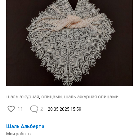
шаль ажурная
,
спицами
,
шаль ажурная спицами
11
2
28.05.2025
15:59
Шаль Альберта
Мои работы