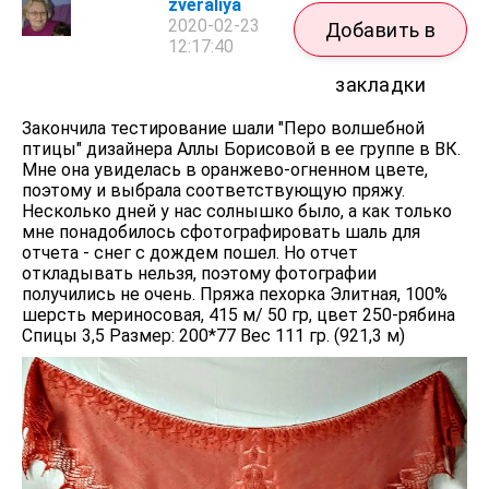
zveraliya
2020-02-23
Добавить в
12:17:40
закладки
Закончила тестирование шали "Перо волшебной
птицы" дизайнера Аллы Борисовой в ее группе в ВК.
Мне она увиделась в оранжево-огненном цвете,
поэтому и выбрала соответствующую пряжу.
Несколько дней у нас солнышко было, а как только
мне понадобилось сфотографировать шаль для
отчета - снег с дождем пошел. Но отчет
откладывать нельзя, поэтому фотографии
получились не очень. Пряжа пехорка Элитная, 100%
шерсть мериносовая, 415 м/ 50 гр, цвет 250-рябина
Спицы 3,5 Размер: 200*77 Вес 111 гр. (921,3 м)