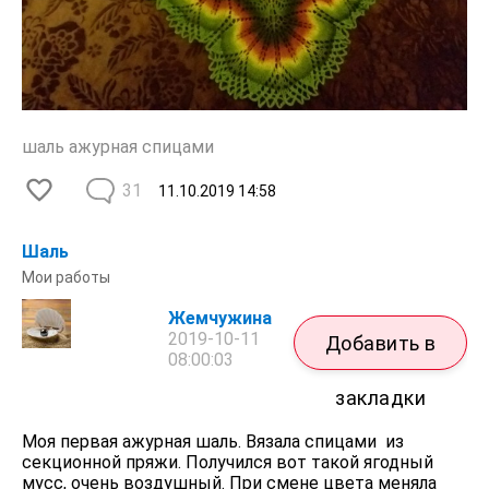
шаль ажурная спицами
31
11.10.2019
14:58
Шаль
Мои работы
Жемчужина
2019-10-11
Добавить в
08:00:03
закладки
Моя первая ажурная шаль. Вязала спицами из
секционной пряжи. Получился вот такой ягодный
мусс, очень воздушный. При смене цвета меняла