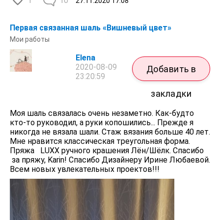
1
10
27.11.2020
17:08
Первая связанная шаль «Вишневый цвет»
Мои работы
Elena
2020-08-09
Добавить в
23:20:59
закладки
Моя шаль связалась очень незаметно. Как-будто
кто-то руководил, а руки копошились... Прежде я
никогда не вязала шали. Стаж вязания больше 40 лет.
Мне нравится классическая треугольная форма.
Пряжа LUXX ручного крашения Лён/Шёлк. Спасибо
за пряжу, Karin! Спасибо Дизайнеру Ирине Любаевой.
Всем новых увлекательных проектов!!!