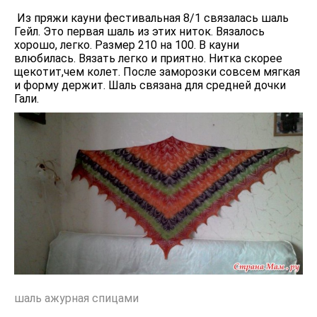
Из пряжи кауни фестивальная 8/1 связалась шаль
Гейл. Это первая шаль из этих ниток. Вязалось
хорошо, легко. Размер 210 на 100. В кауни
влюбилась. Вязать легко и приятно. Нитка скорее
щекотит,чем колет. После заморозки совсем мягкая
и форму держит. Шаль связана для средней дочки
Гали.
шаль ажурная спицами