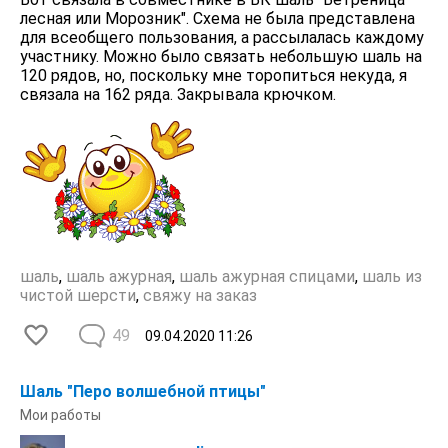
лесная или Морозник". Схема не была представлена
для всеобщего пользования, а рассылалась каждому
участнику. Можно было связать небольшую шаль на
120 рядов, но, поскольку мне торопиться некуда, я
связала на 162 ряда. Закрывала крючком.
шаль
,
шаль ажурная
,
шаль ажурная спицами
,
шаль из
чистой шерсти
,
свяжу на заказ
49
09.04.2020
11:26
Шаль "Перо волшебной птицы"
Мои работы