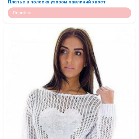
Платье в полоску узором павлиний хвост
Перейти