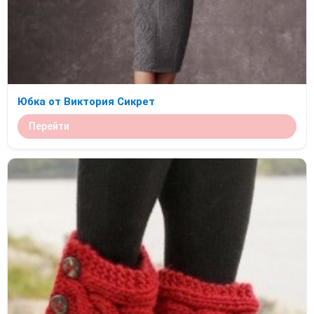
Юбка от Виктория Сикрет
Перейти