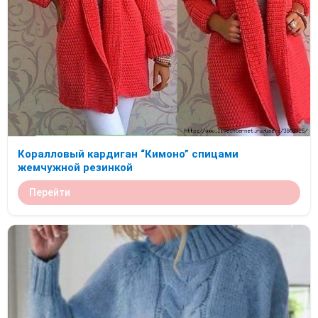
Коралловый кардиган “Кимоно” спицами
жемчужной резинкой
Перейти