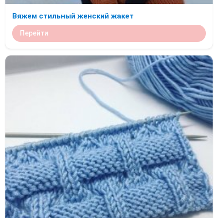
Вяжем стильный женский жакет
Перейти