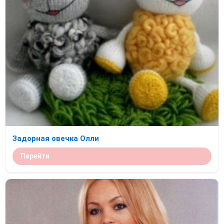
Задорная овечка Олли
Перейти